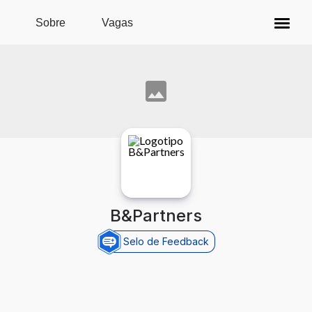
Pular para o conteúdo principal
Sobre
Vagas
B&Partners
Selo de Feedback